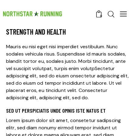
0
STRENGTH AND HEALTH
Mauris eu nisi eget nisi imperdiet vestibulum. Nunc
sodales vehicula risus. Suspendisse id mauris sodales,
blandit tortor eu, sodales justo. Morbi tincidunt, ante
vel suscipit volutpat, turpis enim volutpSectetur
adipiscing elit, sed do eiusm onsectetur adipiscing elit,
sed do eiusm od tempor incididunt ut labore. Ut vel
placerat eros, eu tincidunt velit. Consectetur
adipiscing elit, adipiscing elit, sed do.
SED UT PERSPICIATIS UNDE OMNIS ISTE NATUS ET
Lorem ipsum dolor sit amet, consetetur sadipscing
elitr, sed diam nonumy eirmod tempor invidunt ut
labore et dolore magna aliquyam erat, sed diam