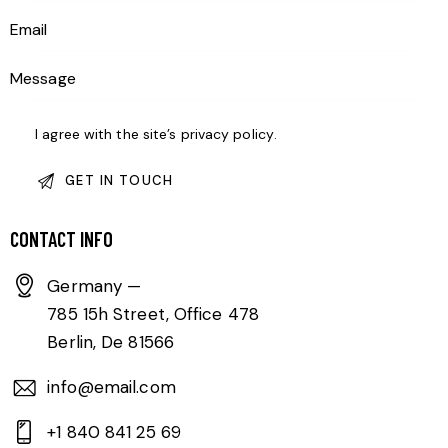
I agree with the site’s
privacy policy
.
CONTACT INFO
Germany —
785 15h Street, Office 478
Berlin, De 81566
info@email.com
+1 840 841 25 69