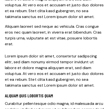
voluptua. At vero eos et accusam et justo duo dolores
et ea rebum. Stet clita kasd gubergren, no sea
takimata sanctus est Lorem ipsum dolor sit amet.
Aliquam laoreet sed neque ac vehicula. Cras congue
eros nec quam laoreet, in viverra erat bibendum. Cras
turpis urna, vulputate at est vitae, posuere lobortis
erat.
Lorem ipsum dolor sit amet, consetetur sadipscing
elitr, sed diam nonumy eirmod tempor invidunt ut
labore et dolore magna aliquyam erat, sed diam
voluptua. At vero eos et accusam et justo duo dolores
et ea rebum. Stet clita kasd gubergren, no sea
takimata sanctus est Lorem ipsum dolor sit amet.
ALIQUAM QUIS LOBORTIS QUAM
Curabitur pellentesque odio magna, id malesuada arcu